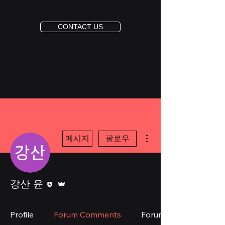
CONTACT US
더보기
메시지
팔로우
편집자
운영자
강산 윤
Profile
Forum Comments
Forum Posts