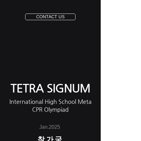
CONTACT US
TETRA SIGNUM
International High School Meta
CPR Olympiad
Jan.2025
참가국