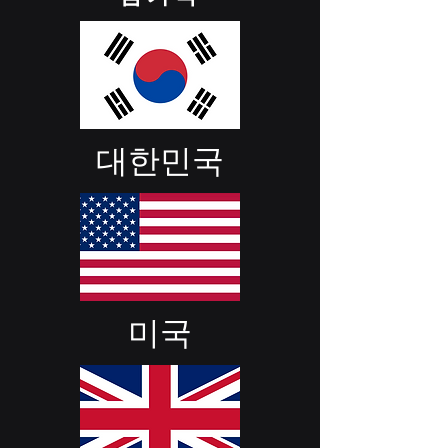
대한민국
미국