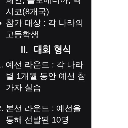
페인, 슬로베니아, 멕
시코(8개국)
참가 대상 : 각 나라의
고등학생
II. 대회 형식
예선 라운드 : 각 나라
별 1개월 동안 예선 참
가자 실습​
본선 라운드 : 예선을
통해 선발된 10명