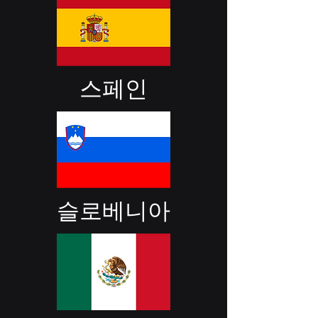
스페인
슬로베니아