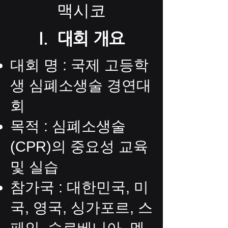
맥시코
I. 대회 개요
대회 명 : 국제 고등학
생 심폐소생술 경연대
회
목적 : 심폐소생술
(CPR)의 중요성 교육
및 실습
참가국 : 대한민국, 미
국, 영국, 싱가포르, 스