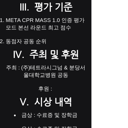
III. 평가 기준
META CPR MASS 1.0 인증 평가
모드 본선 라운드 최고 점수
​동점자 공동 순위
IV. 주최 및 후원
주최 : (주)테트라시그넘 & 분당서
울대학교병원 공동
​후원 :
V. 시상 내역
금상 : 수료증 및 장학금