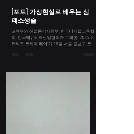
2025년 9월 22일
1분 분량
[포토] 가상현실로 배우는 심
폐소생술
교육부와 산업통상자원부, 한국디지털교육협
회, 한국에듀테크산업협회가 주최한 '2025 에
듀테크 코리아 페어'가 18일 서울 강남구 코
엑스에서 'AX 로 에듀테크의 지평을 넓히다 :
혁신 그 이상을 향해'를 주제로 열렸다. 테트
라시그넘 부스에서...