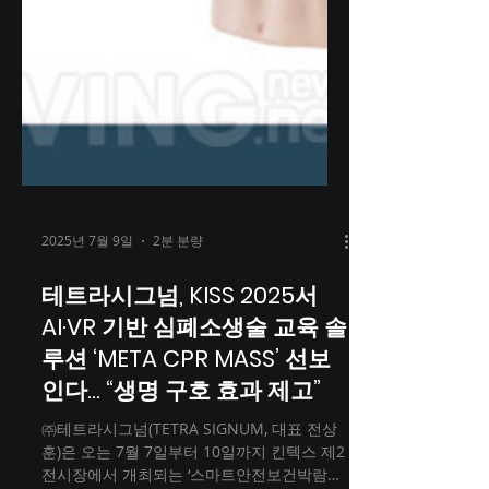
2025년 7월 9일
2분 분량
테트라시그넘, KISS 2025서