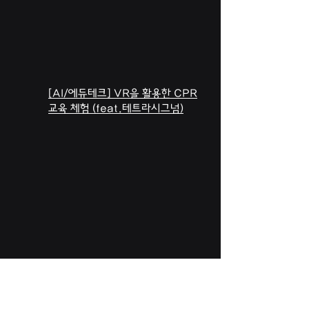
[AI/에듀테크] VR을 활용한 CPR
교육 체험 (feat.테트라시그넘)