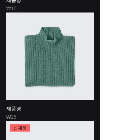
제품명
Price
₩10
제품명
Price
₩25
신제품