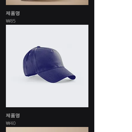
제품명
Price
₩85
제품명
Price
₩40