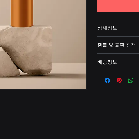
상세정보
제품의 세부 사항들을 
환불 및 교환 정책
리방법 등 친절하고 
어줍니다. 제품의 어
"환불 정책", "제품 
지 우선순위를 잘 
배송정보
품 정보를 제공하세
배송정보를 입력하세요
한 설명은 소비자들에
줍니다.