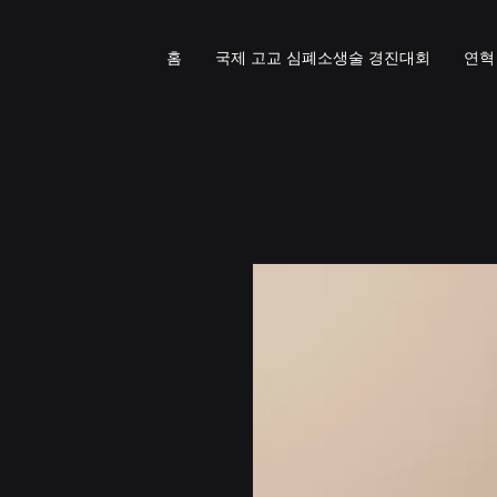
홈
국제 고교 심폐소생술 경진대회
연혁