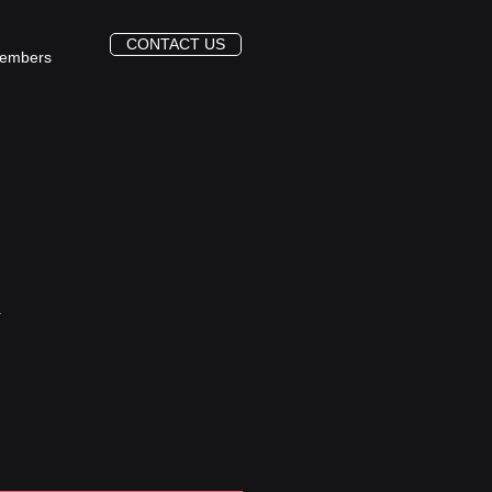
CONTACT US
embers
1