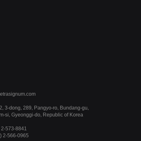
etrasignum.com
, 3-dong, 289, Pangyo-ro, Bundang-gu,
-si, Gyeonggi-do, Republic of Korea
) 2-573-8841
2) 2-566-0965