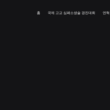
홈
국제 고교 심폐소생술 경진대회
연혁