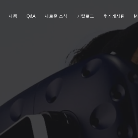
제품
Q&A
새로운 소식
카탈로그
후기게시판
M
기반 의료 교육