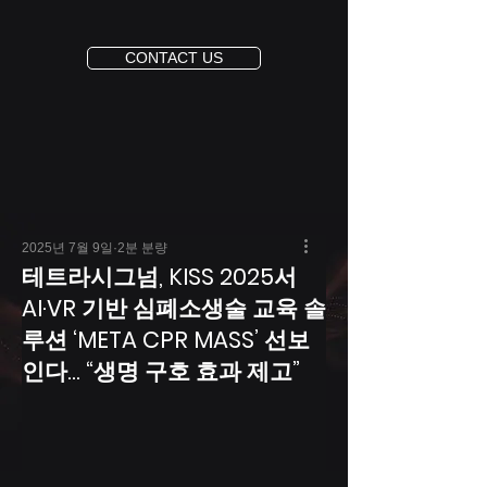
CONTACT US
2025년 7월 9일
2분 분량
테트라시그넘, KISS 2025서
AI·VR 기반 심폐소생술 교육 솔
루션 ‘META CPR MASS’ 선보
인다... “생명 구호 효과 제고”