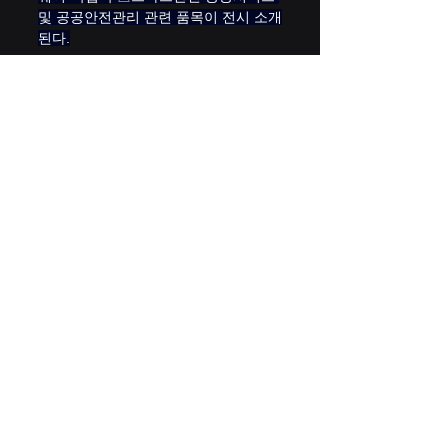
및 공공안전관리 관련 품목이 전시 소개
된다.
2025 국제안전보건전시회 LIVE│촬영 
및 편집 에이빙뉴스
출처 : 에이빙(AVING)
(
https://kr.aving.net
)
전체 보기
최근 게시물