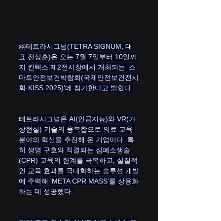
㈜테트라시그넘(TETRA SIGNUM, 대
표 전상훈)은 오는 7월 7일부터 10일까
지 킨텍스 제2전시장에서 개최되는 ‘스
마트안전보건박람회(국제안전보건전시
회·KISS 2025)’에 참가한다고 밝혔다.
테트라시그넘은 AI(인공지능)와 VR(가
상현실) 기술의 융복합으로 의료 교육 
분야의 혁신을 추진해 온 기업이다. 특
히 생명 구호와 직결되는 심폐소생술
(CPR) 교육의 한계를 극복하고, 실질적
인 교육 효과를 극대화하는 솔루션 개발
에 주력해 ‘META CPR MASS’를 상용화
하는 데 성공했다.