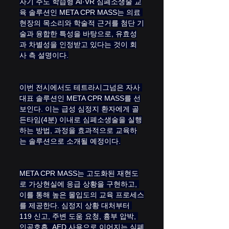
자기 주도 학습형 AI·VR 심폐소생술 교
육 솔루션인 META CPR MASS는 의료 
현장의 목소리와 학술적 근거를 첨단 기
술과 융합한 특성을 바탕으로, 유효성
과 차별성을 인정받고 있다는 것이 회
사 측 설명이다.
이번 전시에서도 테트라시그넘은 자사 
대표 솔루션인 META CPR MASS를 선
보인다. 이는 급성 심정지 환자에게 골
든타임(4분) 이내로 심폐소생술을 실행
하는 방법, 과정을 효과적으로 교육하
는 솔루션으로 소개될 예정이다.
META CPR MASS는 고도화된 재현도
로 가상현실에 응급 상황을 구현하고, 
이를 통해 높은 몰입도의 교육 프로세스
를 제공한다. 심정지 상황 대처부터 
119 신고, 주변 도움 요청, 흉부 압박, 
인공호흡, AED 사용으로 이어지는 심폐