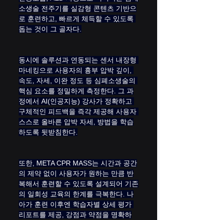
소생술 전주기를 실감형 콘텐츠 기반으
로 훈련하고, 빠르게 체득할 수 있도록 
돕는 것이 그 골자다.
동시에 솔루션과 연동되는 센서 내장형 
마네킹으로 사용자의 흉부 압박 깊이, 
속도, 자세, 이완 정도 등 심폐소생술의 
핵심 요소를 정밀하게 측정한다. 그 과
정에서 AI(인공지능) 강사가 정확하고 
구체적인 피드백을 즉각 제공해 사용자 
스스로 올바른 압박 자세, 방법을 학습
하도록 뒷받침한다.
또한, META CPR MASS는 시간과 공간
의 제약 없이 사용자가 원하는 만큼 반
복해서 훈련할 수 있도록 설계되어 기존
의 일회성 교육의 한계를 극복한다. 나
아가 훈련 이후엔 학습자별 상세 평가 
리포트를 제공, 강점과 약점을 명확하