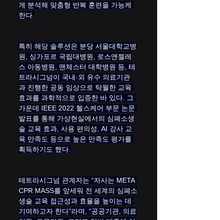
게 분석해 맞춤형 반복 훈련을 가능케 
한다.
특히 해당 솔루션은 분당 서울대학교병
원, 싱가포르 국립대병원, 로스앤젤레
스 아동병원, 맨체스터 대학병원 등, 테
트라시그넘이 국내·외 유수 의료기관
과 진행한 공동 임상으로 탁월한 교육 
효과를 과학적으로 입증한 바 있다. 그 
가운데 IEEE 2022 헬스케어 부문 논문 
발표를 통해 가상현실에서의 심폐소생
술 교육 효과, 사용 편의성, AI 강사 교
육 만족도 등으로 높은 만족도 평가를 
획득하기도 했다.
테트라시그넘 관계자는 “자사는 META 
CPR MASS를 앞세워 전 세계의 심폐소
생술 교육 접근성과 효율을 높이는 데 
기여하고자 한다”라며, “공공기관, 의료