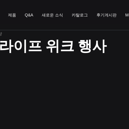
제품
Q&A
새로운 소식
카탈로그
후기게시판
M
량
라이프 위크 행사